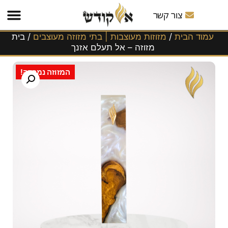
משלוחים
לכל
צור קשר
הארץ!
עמוד הבית
/
מזוזות מעוצבות | בתי מזוזה מעוצבים
/ בית
מזוזה – אל תעלם אזנך
המזוזה נמכרה!