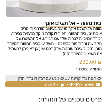
בית מזוזה – אל תעלם אזנך
מזוזה אל תעלם אזנך מגיעה בעיצוב מודרני וחומרים
איכותיים, בית המזוזה יהפוך לנקודת מוקד מרכזית בביתך,
זכירה יומיומית לברית שלך עם הבורא. אל תתפשרו על
הקדושה והרוחניות בביתכם – השקיעו בבית המזוזה המיוחד
הזה ותזכו ביצירת אומנות שרק לכם יש ( כן לא ניתן להעתיק
את העיצוב המיוחד הזה).
220.00
₪
המזוזה נמכרה!
הגנה נגד קרינת UV
מגיע עם דבק דו צדדי חזק
משלוח EXPRESS תוך 2-3 ימים.
פרטים טכניים של המזוזה: