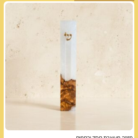
מזוזה מעוצבת חסד ורחמים