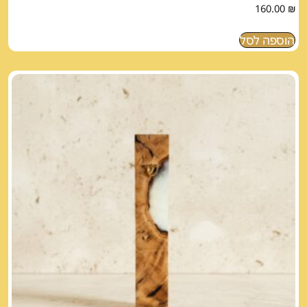
160.00
₪
הוספה לסל