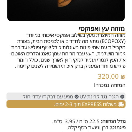
מזוזה עץ ואפוקסי
מזוזה המיוצרת מעץ בשילוב אפוקסי איכותי במיוחד
(ECOPOXY) מתאימה לחדרים או לכניסת הבית, בצורת
מקבילית עם שתי פינות מעוגלות כולל שיוף ופוליש עד רמת
גימור מושלמת. העץ עבר מריחת שמן טאנג והדרים האוטם
את העץ לגמרי ועמיד לנזקי חוץ לאורך שנים, כולל חומר
פוליש מיוחד המעניק ברק איכותי ושמירה לשנים קדימה.
320.00
₪
המזוזה נמכרה!
הגנה נגד קרינת UV
מגיע עם דבק דו צדדי חזק
משלוח EXPRESS תוך 2-3 ימים.
גודל המזוזה:
22.5 ס"מ / 3.95 ס"מ.
פיגמנט:
לבן וניגעת כסף קלה.