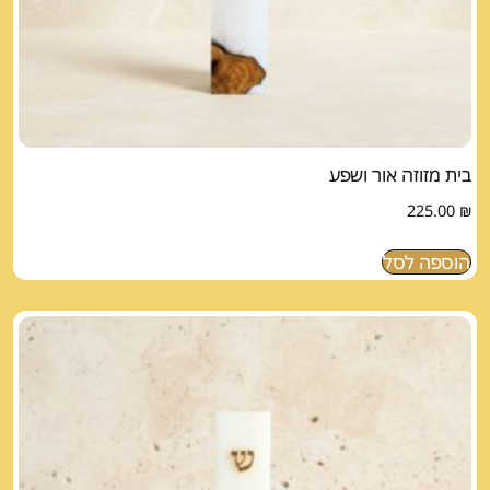
בית מזוזה אור ושפע
225.00
₪
הוספה לסל