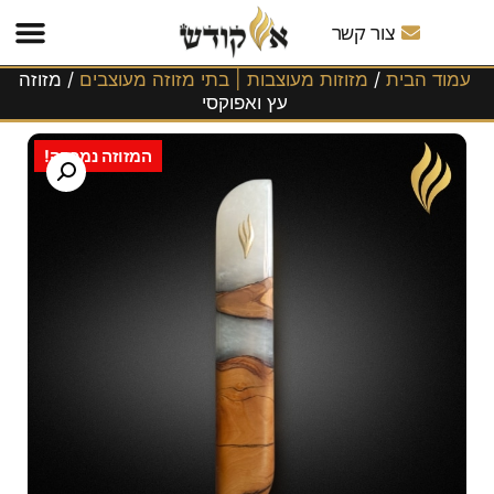
משלוחים
לכל
צור קשר
הארץ!
עמוד הבית
/
מזוזות מעוצבות | בתי מזוזה מעוצבים
/ מזוזה
עץ ואפוקסי
המזוזה נמכרה!