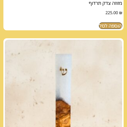
מזוזה צדק תרדוף
225.00
₪
הוספה לסל