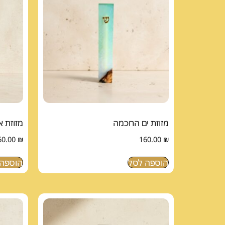
מזוזת ים החכמה
מזוזת א
60.00
₪
160.00
₪
הוספה לסל
הוספה 