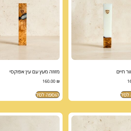
ור חיים
מזוזה מעץ עם עין אפוקסי
160.00
₪
1
לסל
הוספה לסל