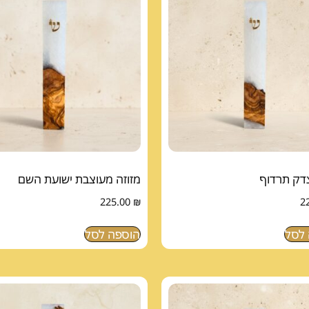
צדק תרדוף
מזוזה מעוצבת ישועת השם
225.00
₪
2
לסל
הוספה לסל