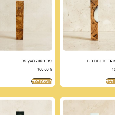
מהודרת נחת רוח
בית מזוזה מעץ זית
160.00
₪
1
לסל
הוספה לסל