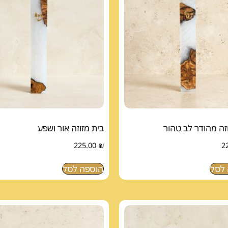
זה מהודר לב טהור
בית מזוזה אור ושפע
225.00
₪
2
לסל
הוספה לסל