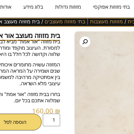
בתי מזוזות אפוקסי
מזוזות גדולות
בלוג מידע
אודותי
ית
/
מזוזות מעוצבות | בתי מזוזה מעוצבים
/ בית מזוזה מעוצב א
בית מזוזה מעוצב אור 
בית מזוזה "אור אמת" מביא לב
למסורת. העיצוב מוקפד ומודר
שלווה וקדושה לכל חלל בו היא 
המזוזה עשויה מחומרים איכותי
שנים ושמירה על המראה המרש
בין אסתטיקה מרהיבה למשמעו
עיצובי מלא השראה.
בחרו בבית מזוזה "אור אמת" וה
שמלווה אתכם בכל יום.
160.00
₪
הוספה לסל