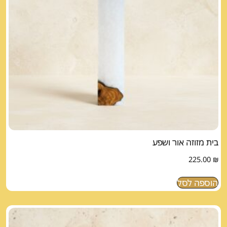
בית מזוזה אור ושפע
225.00
₪
הוספה לסל