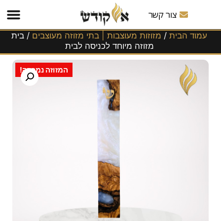
משלוחים
לכל
צור קשר
הארץ!
עמוד הבית
/
מזוזות מעוצבות | בתי מזוזה מעוצבים
/ בית
מזוזה מיוחד לכניסה לבית
המזוזה נמכרה!