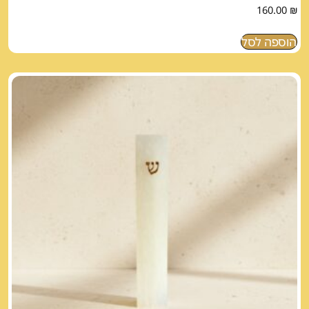
160.00
₪
הוספה לסל