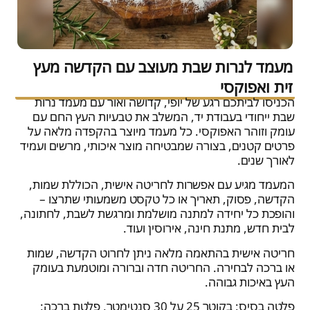
מעמד לנרות שבת מעוצב עם הקדשה מעץ
זית ואפוקסי
הכניסו לביתכם רגע של יופי, קדושה ואור עם מעמד נרות
שבת ייחודי בעבודת יד, המשלב את טבעיות העץ החם עם
עומק וזוהר האפוקסי. כל מעמד מיוצר בהקפדה מלאה על
פרטים קטנים, בצורה שמבטיחה מוצר איכותי, מרשים ועמיד
לאורך שנים.
המעמד מגיע עם אפשרות לחריטה אישית, הכוללת שמות,
הקדשה, פסוק, תאריך או כל טקסט משמעותי שתרצו –
והופכת כל יחידה למתנה מושלמת ומרגשת לשבת, לחתונה,
לבית חדש, מתנת חינה, אירוסין ועוד.
חריטה אישית בהתאמה מלאה ניתן לחרוט הקדשה, שמות
או ברכה לבחירה. החריטה חדה וברורה ומוטמעת בעומק
העץ באיכות גבוהה.
פלטה בסיס: בקוטר 25 על 30 סנטימטר, פלטת ברכה: