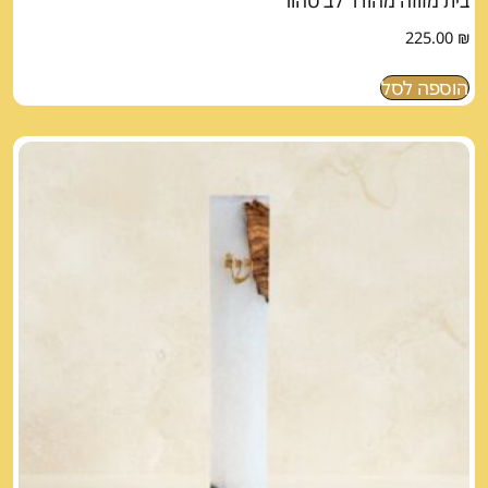
בית מזוזה מהודר לב טהור
225.00
₪
הוספה לסל