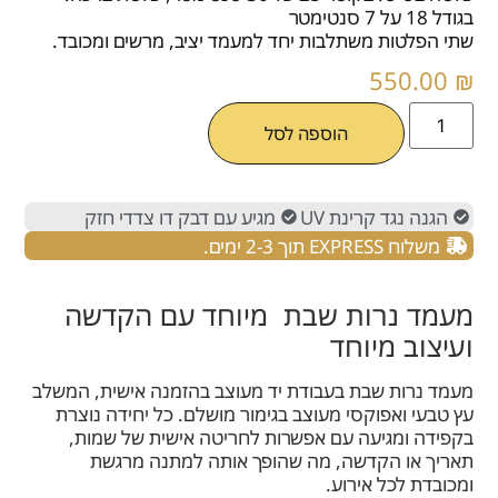
בגודל 18 על 7 סנטימטר
שתי הפלטות משתלבות יחד למעמד יציב, מרשים ומכובד.
550.00
₪
הוספה לסל
הגנה נגד קרינת UV
מגיע עם דבק דו צדדי חזק
משלוח EXPRESS תוך 2-3 ימים.
מעמד נרות שבת מיוחד עם הקדשה
ועיצוב מיוחד
מעמד נרות שבת בעבודת יד מעוצב בהזמנה אישית, המשלב
עץ טבעי ואפוקסי מעוצב בגימור מושלם. כל יחידה נוצרת
בקפידה ומגיעה עם אפשרות לחריטה אישית של שמות,
תאריך או הקדשה, מה שהופך אותה למתנה מרגשת
ומכובדת לכל אירוע.