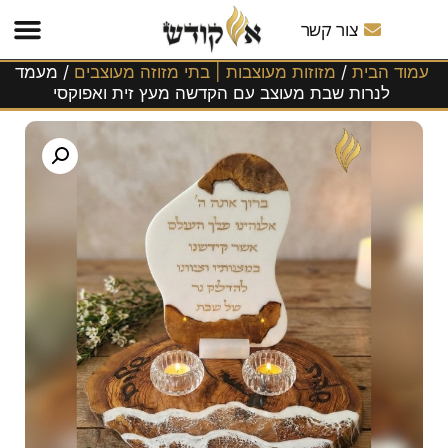
משלוחים
לכל
צור קשר
הארץ!
עמוד הבית
/
מזוזות מעוצבות | בתי מזוזה מעוצבים
/ מעמד
לנרות שבת מעוצב עם הקדשה מעץ זית ואפוקסי