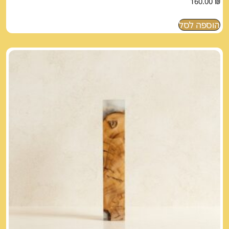
160.00
₪
הוספה לסל