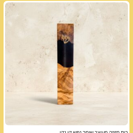
בית מזוזה מעוצב שומר נפש קו נקי