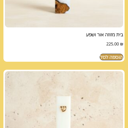
בית מזוזה אור ושפע
225.00
₪
הוספה לסל