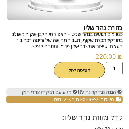
מזוזת נהר שליו
כמו מים רגועים בנהר שקט – האפוקסי הלבן-שקוף משולב
בטורקיז תכלת שקוף, מעביר תחושה של זרימה רכה בין
העצים. עיצוב שמשדר איזון פנימי ומנוחה לנפש.
220.00
₪
הוספה לסל
הגנה נגד קרינת UV
מגיע עם דבק דו צדדי חזק
משלוח EXPRESS תוך 2-3 ימים.
גודל מזוזת נהר שליו:
גובה
: 20 ס"מ