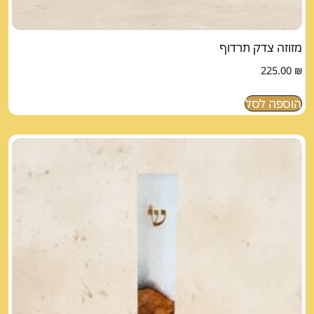
מזוזה צדק תרדוף
225.00
₪
הוספה לסל