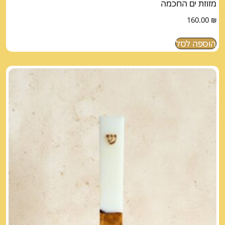
מזוזת ים החכמה
160.00
₪
הוספה לסל