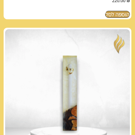
220.00
₪
הוספה לסל