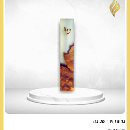
מזוזת זיו השכינה