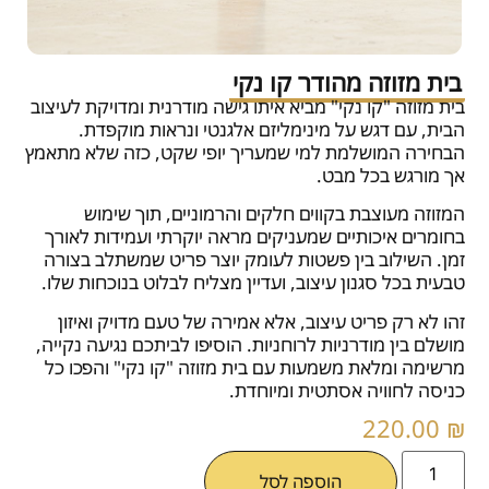
בית מזוזה מהודר קו נקי
בית מזוזה "קו נקי" מביא איתו גישה מודרנית ומדויקת לעיצוב
הבית, עם דגש על מינימליזם אלגנטי ונראות מוקפדת.
הבחירה המושלמת למי שמעריך יופי שקט, כזה שלא מתאמץ
אך מורגש בכל מבט.
המזוזה מעוצבת בקווים חלקים והרמוניים, תוך שימוש
בחומרים איכותיים שמעניקים מראה יוקרתי ועמידות לאורך
זמן. השילוב בין פשטות לעומק יוצר פריט שמשתלב בצורה
טבעית בכל סגנון עיצוב, ועדיין מצליח לבלוט בנוכחות שלו.
זהו לא רק פריט עיצוב, אלא אמירה של טעם מדויק ואיזון
מושלם בין מודרניות לרוחניות. הוסיפו לביתכם נגיעה נקייה,
מרשימה ומלאת משמעות עם בית מזוזה "קו נקי" והפכו כל
כניסה לחוויה אסתטית ומיוחדת.
220.00
₪
הוספה לסל