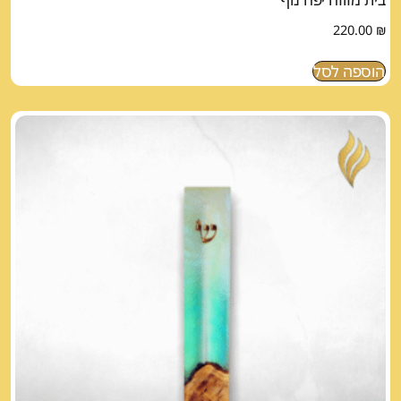
220.00
₪
הוספה לסל