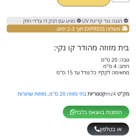
הגנה נגד קרינת UV
מגיע עם דבק דו צדדי חזק
משלוח EXPRESS תוך 2-3 ימים.
בית מזוזה מהודר קו נקי:
גובה: 20 ס"מ
רוחב: 4 ס"מ
מתאימה לקלף: כל גודל עד 15 ס"מ
מק"ט
mz4
קטגוריות
בתי מזוזה 20 ס"מ
,
מזוזות שחורות
הזמנות בווצאפ בלבד
או בטלפון