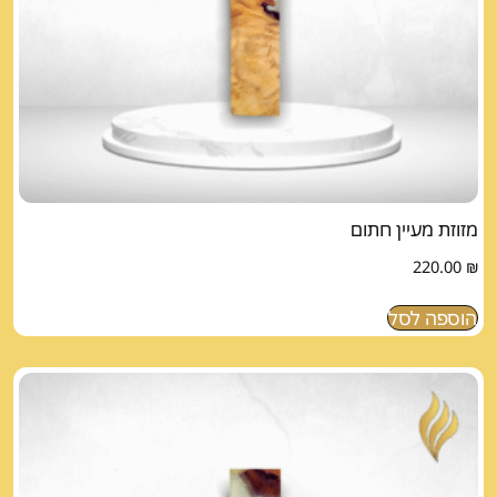
מזוזת מעיין חתום
220.00
₪
הוספה לסל