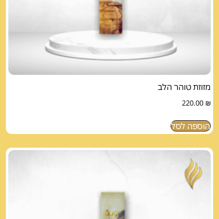
מזוזת טוהר הלב
220.00
₪
הוספה לסל