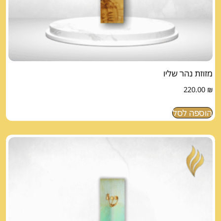
מזוזת נהר שליו
220.00
₪
הוספה לסל