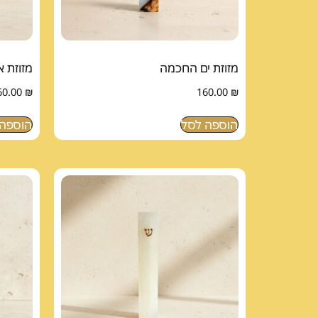
מזוזת ים החכמה
מזוזת א
60.00
₪
160.00
₪
הוספה לסל
הוספה 