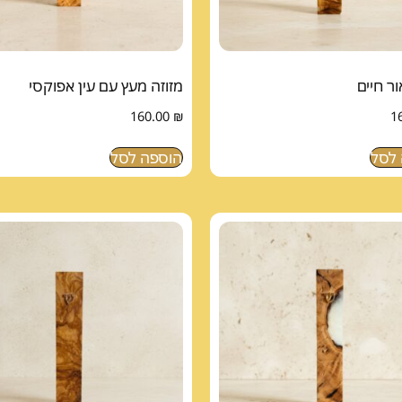
ור חיים
מזוזה מעץ עם עין אפוקסי
160.00
₪
1
לסל
הוספה לסל