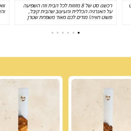
וואוו התמונות לא משקפות רבע מהיופי
מד
והייחודיות של המזוזה שקיבלנו, אנחנו בהלם!