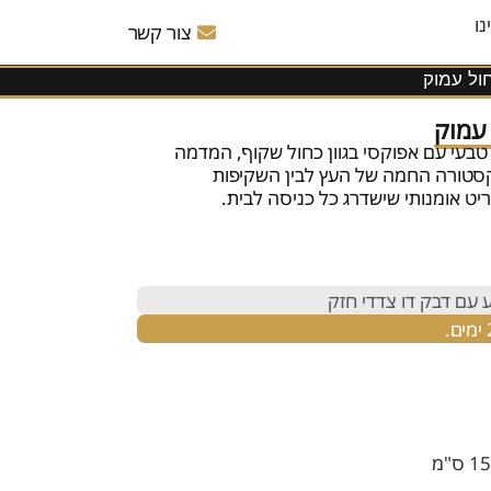
נו
צור קשר
חול עמוק
 עמוק
 טבעי עם אפוקסי בגוון כחול שקוף, המדמה
טקסטורה החמה של העץ לבין השקיפות
ט אומנותי שישדרג כל כניסה לבית.
 עם דבק דו צדדי חזק