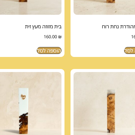
מהודרת נחת רוח
בית מזוזה מעץ זית
160.00
₪
1
לסל
הוספה לסל