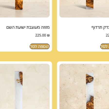
צדק תרדוף
מזוזה מעוצבת ישועת השם
225.00
₪
2
לסל
הוספה לסל