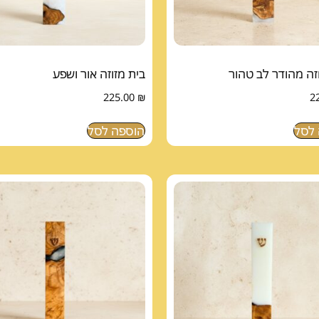
זה מהודר לב טהור
בית מזוזה אור ושפע
225.00
₪
2
לסל
הוספה לסל