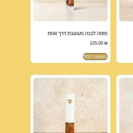
מזוזה לבנה מעוצבת דרך אמת
225.00
₪
הוספה לסל