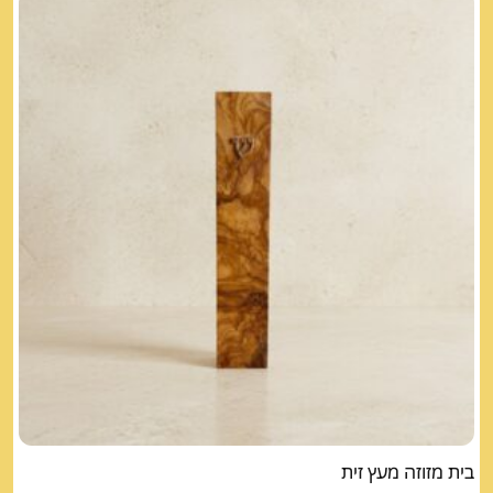
בית מזוזה מעץ זית