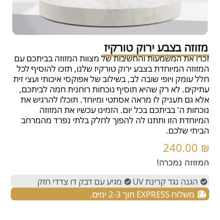
מזוזה בצבע ירוק טורקיז
זכרו את המשמעות והחשיבות של מצוות המזוזה בביתכם עם
המזוזה המיוחדת בצבע ירוק טורקיז שלנו, תזכו להוסיף לכל
חלל עומק ויופי שובה לב, בשילוב של אפוקסי איכותי ועצי זית
עתיקים. לא רק שהיא תוסיף נוכחות רוחנית חמה לביתכם,
אלא גם תעניק לו מראה אסתטי ומיוחד. תוכלו להרגיש את
נוכחות ה' בביתכם בכל יום. הזמינו עכשיו את המזוזה
המיוחדת הזו ותתנו לה להפוך לחלק בלתי נפרד מהמרחב
הביתי שלכם.
240.00
₪
המזוזה נמכרה!
הגנה נגד קרינת UV
מגיע עם דבק דו צדדי חזק
משלוח EXPRESS תוך 2-3 ימים.