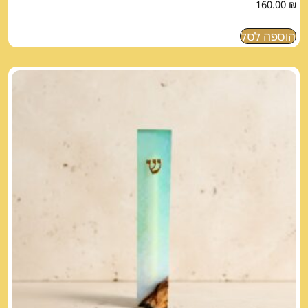
160.00
₪
הוספה לסל