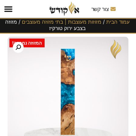
משלוחים
לכל
צור קשר
הארץ!
עמוד הבית
/
מזוזות מעוצבות | בתי מזוזה מעוצבים
/ מזוזה
בצבע ירוק טורקיז
המזוזה נמכרה!